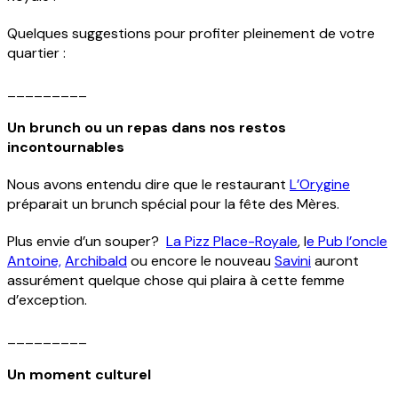
Quelques suggestions pour profiter pleinement de votre
quartier :
_________
Un brunch ou un repas dans nos restos
Menu
incontournables
Contact
Nous avons entendu dire que le restaurant
L’Orygine
préparait un brunch spécial pour la fête des Mères.
Voisinage
Plus envie d’un souper?
La Pizz Place-Royale
, l
e Pub l’oncle
Antoine,
Archibald
ou encore le nouveau
Savini
auront
assurément quelque chose qui plaira à cette femme
Infos pratiques
d’exception.
English
_________
Un moment culturel