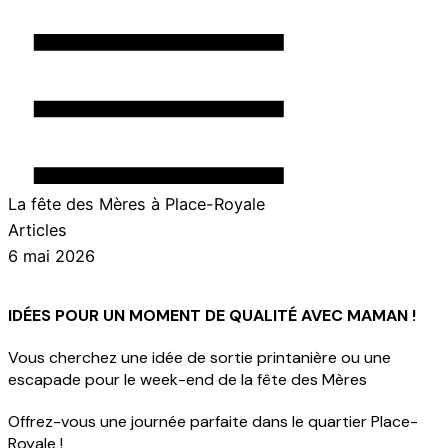
Menu
La fête des Mères à Place-Royale
Commerçants
Articles
Quartier
6 mai 2026
Patrimoine
IDÉES POUR UN MOMENT DE QUALITÉ AVEC MAMAN !
Vous cherchez une idée de sortie printanière ou une
escapade pour le week-end de la fête des Mères
Offrez-vous une journée parfaite dans le quartier Place-
close
Royale !