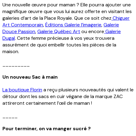
Une nouvelle œuvre pour maman ? Elle pourra ajouter une
magnifique œuvre que vous lui aurez offerte en visitant les
galeries d’art de la Place Royale. Que ce soit chez
Chiguer
Art Contemporain
,
Éditions Galerie l’imagerie
,
Galerie
Douce Passion
,
Galerie Québec Art
ou encore
Galerie
close
Dugal
. Cette femme précieuse à vos yeux trouvera
assurément de quoi embellir toutes les pièces de la
maison.
_________
Un nouveau Sac à main
La boutique Florin
a reçu plusieurs nouveautés qui valent le
détour dont les sacs en cuir végane de la marque ZAC
attireront certainement l’œil de maman !
_____
Pour terminer, on va manger sucré ?