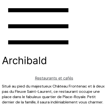
Menu
Commerçants
Archibald
Quartier
Patrimoine
Restaurants et cafés
Situé au pied du majestueux Château Frontenac et à deux
pas du Fleuve Saint-Laurent, ce restaurant occupe une
place dans le fabuleux quartier de Place-Royale. Petit
dernier de la famille, il saura indéniablement vous charmer.
close