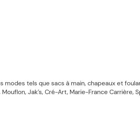
s modes tels que sacs à main, chapeaux et foula
ouflon, Jak’s, Cré-Art, Marie-France Carrière, Sp