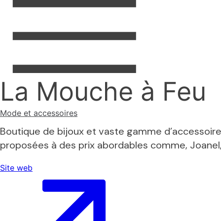
Menu
La Mouche à Feu
Contact
Mode et accessoires
Voisinage
Boutique de bijoux et vaste gamme d’accessoire
proposées à des prix abordables comme, Joanel, M
Infos pratiques
Site web
English