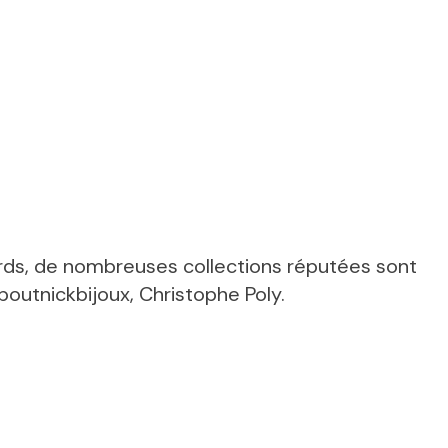
rds, de nombreuses collections réputées sont
outnickbijoux, Christophe Poly.