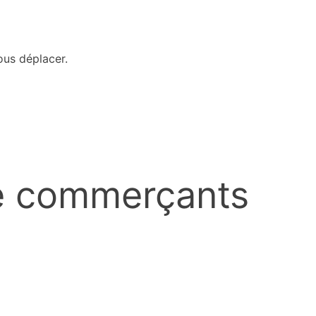
vous déplacer.
e commerçants