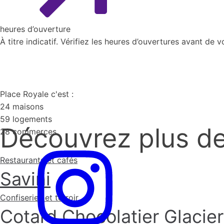
heures d’ouverture
À titre indicatif. Vérifiez les heures d’ouvertures avant de 
Place Royale c'est :
24 maisons
59 logements
Découvrez plus d
28 commerces
Restaurants et cafés
Savini
Confiseries et terroir
Cotard Chocolatier Glacier