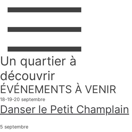
Menu
Un quartier à
Commerçants
Quartier
découvrir
Patrimoine
ÉVÉNEMENTS À VENIR
18-19-20 septembre
Danser le Petit Champlain
5 septembre
close